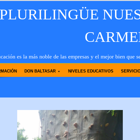
 PLURILINGÜE NUE
CARME
cación es la más noble de las empresas y el mejor bien que s
RMACIÓN
DON BALTASAR
NIVELES EDUCATIVOS
SERVICI