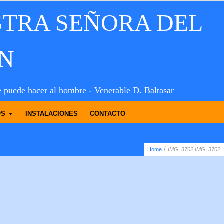
STRA SEÑORA DEL
N
e puede hacer al hombre - Venerable D. Baltasar
OS
INSTALACIONES
CONTACTO
/
Home
IMG_3702
IMG_3702