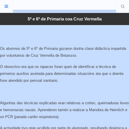
5º e 6º de Primaria coa Cruz Vermella
Os alumnos de 5º e 6º de Primaria gozaron dunha clase didáctica impartida
por voluntarios de Cruz Vermella de Betanzos.
O obxectivo era que os rapaces foran quen de identificar a técnica de
primeiros auxilios axeitada para determinadas situacións ata que o doente
fose atendido por persoal sanitario.
Algunhas das técnicas explicadas eran relativas a cortes, queimaduras leves
e hemorraxias nasais. Aprenderon tamén a realizar a Manobra de Heimlich e
un PCR (parada cardio respiratoria).
A actividade tivo gran acollida por parte do alumnado, resultando dinámica e