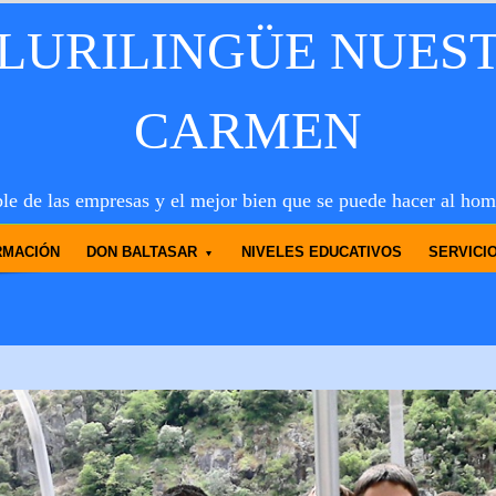
PLURILINGÜE NUES
CARMEN
le de las empresas y el mejor bien que se puede hacer al hom
RMACIÓN
DON BALTASAR
NIVELES EDUCATIVOS
SERVICI