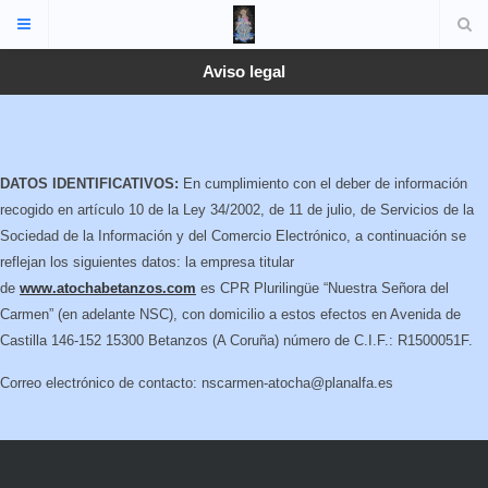
Aviso legal
DATOS IDENTIFICATIVOS:
En cumplimiento con el deber de información
recogido en artículo 10 de la Ley 34/2002, de 11 de julio, de Servicios de la
Sociedad de la Información y del Comercio Electrónico, a continuación se
reflejan los siguientes datos: la empresa titular
de
www.atochabetanzos.com
es CPR Plurilingüe “Nuestra Señora del
Carmen” (en adelante NSC), con domicilio a estos efectos en Avenida de
Castilla 146-152 15300 Betanzos (A Coruña) número de C.I.F.: R1500051F.
Correo electrónico de contacto: nscarmen-atocha@planalfa.es