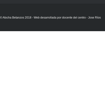
© Atocha Betanzos 2018 - Web desarrollada por docente del centro - Jose Ríos