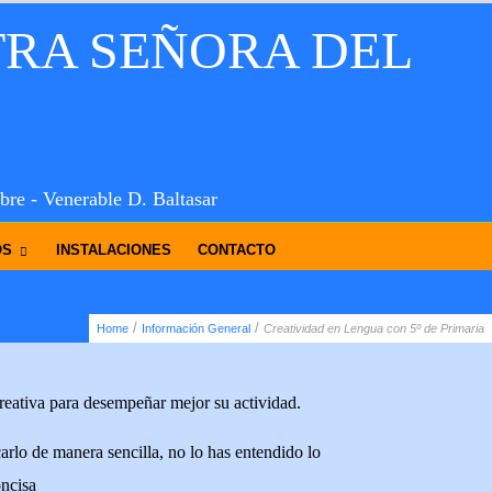
TRA SEÑORA DEL
bre - Venerable D. Baltasar
OS
INSTALACIONES
CONTACTO
/
/
Home
Información General
Creatividad en Lengua con 5º de Primaria
creativa para desempeñar mejor su actividad.
arlo de manera sencilla, no lo has entendido lo
oncisa