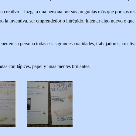
n creativo. “Juzga a una persona por sus preguntas más que por sus resp
o la inventiva, ser emprendedor o intrépido. Intentar algo nuevo o que
er en su persona todas estas grandes cualidades, trabajadores, creativo
das con lápices, papel y unas mentes brillantes.