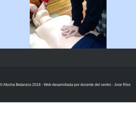
© Atocha Betanzos 2018 - Web desarrollada por docente del centro - Jose Ríos