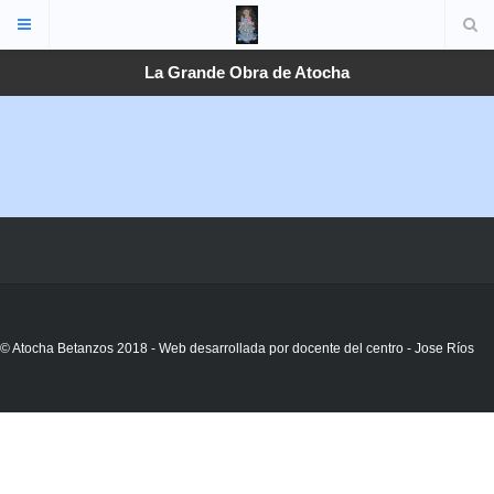
La Grande Obra de Atocha
© Atocha Betanzos 2018 - Web desarrollada por docente del centro - Jose Ríos