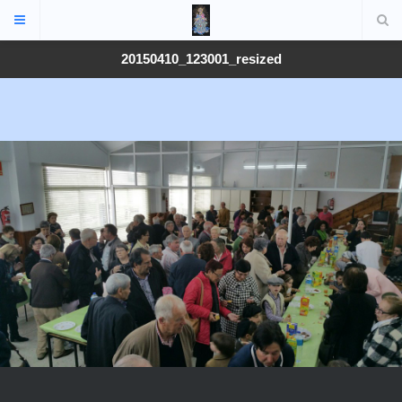
20150410_123001_resized