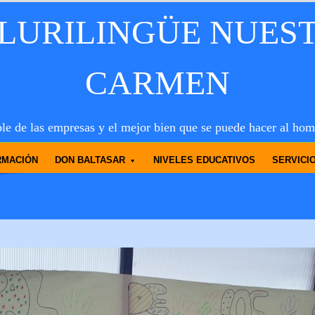
PLURILINGÜE NUES
CARMEN
le de las empresas y el mejor bien que se puede hacer al hom
RMACIÓN
DON BALTASAR
NIVELES EDUCATIVOS
SERVICI