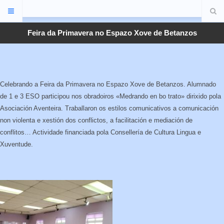
Feira da Primavera no Espazo Xove de Betanzos
Celebrando a Feira da Primavera no Espazo Xove de Betanzos. Alumnado
de 1 e 3 ESO participou nos obradoiros «Medrando en bo trato» dirixido pola
Asociación Aventeira. Traballaron os estilos comunicativos a comunicación
non violenta e xestión dos conflictos, a facilitación e mediación de
conflitos… Actividade financiada pola Consellería de Cultura Lingua e
Xuventude.