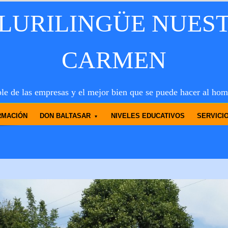
PLURILINGÜE NUES
CARMEN
le de las empresas y el mejor bien que se puede hacer al hom
RMACIÓN
DON BALTASAR
NIVELES EDUCATIVOS
SERVICI