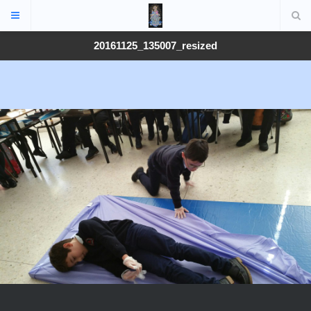
20161125_135007_resized