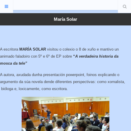
María Solar
A escritora
MARÍA SOLAR
visitou o colexio o 8 de xuño e mantivo un
animado faladoiro con 5º e 6º de EP sobre
“
A
verdadeira historia da
mosca da tele”
A autora, axudada dunha presentación powerpoint, foinos explicando o
argumento da súa novela dende diferentes perspectivas: como xornalista,
bióloga e, loxicamente, como escritora.