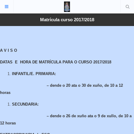
Matrícula curso 2017/2018
A V I S O
DATAS E HORA DE MATRÍCULA PARA O CURSO 2017/2018
INFANTIL/E. PRIMARIA:
– dende o 20 ata o 30 de xuño, de 10 a 12
horas
SECUNDARIA:
– dende o 26 de xuño ata o 9 de xullo, de 10 a
12 horas