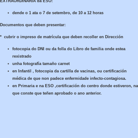
EXTRAORDINARIA da ESO:
dende o 1 ata o 7 de setembro, de 10 a 12 horas
Documentos que deben presentar
:
*
cubrir o impreso de matrícula que deben recoller en Dirección
fotocopia do DNI ou da folla do Libro de familia onde estea
rexistrado
unha fotografía tamaño carnet
en Infantil , fotocopia da cartilla de vacinas, ou certificación
médica de que non padece enfermidade infecto-contagiosa.
en Primaria e na ESO ,certificación do centro donde estiveron, na
que conste que teñen aprobado o ano anterior.