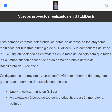
Nuevos proyectos realizados en STEMBach
Esta semana estamos celebrando los actos de defensa de los proyectos
realizados por nuestros alumn@s de STEMBach. Sus compañeros de 1º de
la ESO siguen haciéndoles entrevistas en la radio del colegio para que todos
los alumnos puedan conocer de cerca cómo se trabaja dentro del
Bachillerato de Excelencia.
Os dejamos las entrevistas y un pequeño vídeo resumen de dos proyectos
que cierran la semana de exposiciones finales.
Enerxía eólica mariña en Galicia
A vexetación árborea do teu centro educativo e a súa morfoloxía
polínica