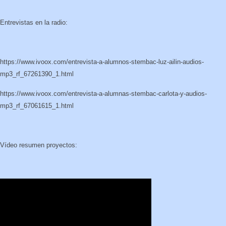
Entrevistas en la radio:
https://www.ivoox.com/entrevista-a-alumnos-stembac-luz-ailin-audios-
mp3_rf_67261390_1.html
https://www.ivoox.com/entrevista-a-alumnas-stembac-carlota-y-audios-
mp3_rf_67061615_1.html
Vídeo resumen proyectos: