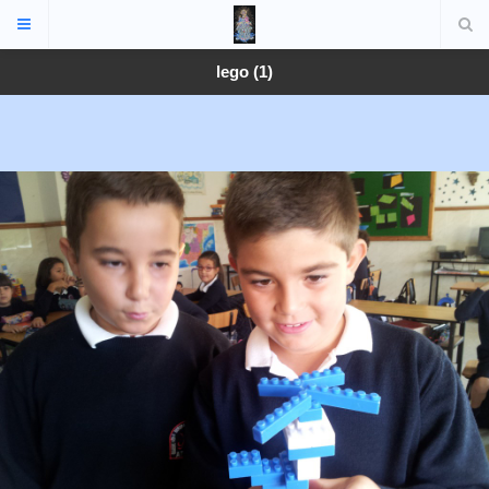
lego (1)