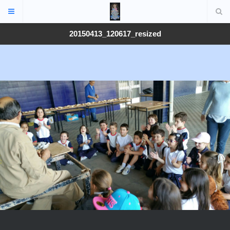
20150413_120617_resized