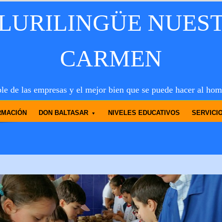
PLURILINGÜE NUES
CARMEN
le de las empresas y el mejor bien que se puede hacer al hom
RMACIÓN
DON BALTASAR
NIVELES EDUCATIVOS
SERVICI