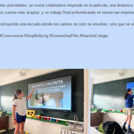
es actividades: un mural colaborativo inspirado en la película, una dinámica
os cuesta más aceptar; y un trabajo final profundizando en temas tan importan
struyendo una escuela donde los valores no solo se enseñan, sino que se vi
#Convivencia #StopBullying #SomosUnaPiña #NuestroColegio