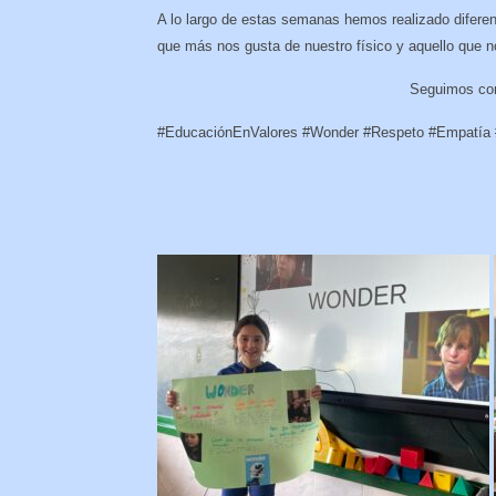
A lo largo de estas semanas hemos realizado diferent
que más nos gusta de nuestro físico y aquello que n
Seguimos con
#EducaciónEnValores #Wonder #Respeto #Empatía 