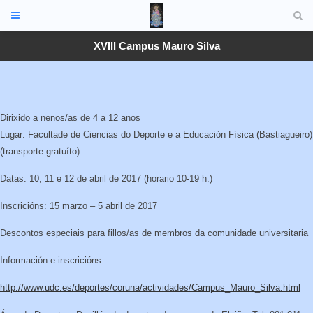
XVIII Campus Mauro Silva
Dirixido a nenos/as de 4 a 12 anos
Lugar: Facultade de Ciencias do Deporte e a Educación Física (Bastiagueiro)
(transporte gratuíto)
Datas: 10, 11 e 12 de abril de 2017 (horario 10-19 h.)
Inscricións: 15 marzo – 5 abril de 2017
Descontos especiais para fillos/as de membros da comunidade universitaria
Información e inscricións:
http://www.udc.es/deportes/coruna/actividades/Campus_Mauro_Silva.html