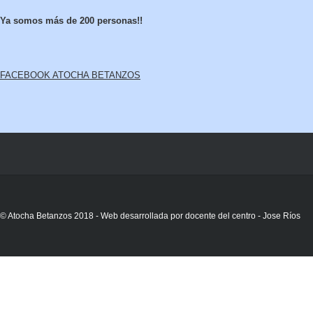
Ya somos más de 200 personas!!
FACEBOOK ATOCHA BETANZOS
© Atocha Betanzos 2018 - Web desarrollada por docente del centro - Jose Ríos