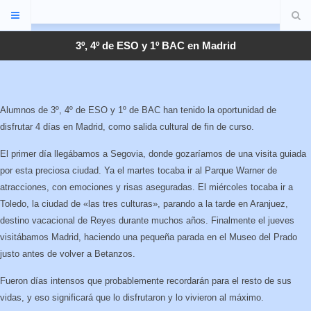
3º, 4º de ESO y 1º BAC en Madrid
Alumnos de 3º, 4º de ESO y 1º de BAC han tenido la oportunidad de
disfrutar 4 días en Madrid, como salida cultural de fin de curso.
El primer día llegábamos a Segovia, donde gozaríamos de una visita guiada
por esta preciosa ciudad. Ya el martes tocaba ir al Parque Warner de
atracciones, con emociones y risas aseguradas. El miércoles tocaba ir a
Toledo, la ciudad de «las tres culturas», parando a la tarde en Aranjuez,
destino vacacional de Reyes durante muchos años. Finalmente el jueves
visitábamos Madrid, haciendo una pequeña parada en el Museo del Prado
justo antes de volver a Betanzos.
Fueron días intensos que probablemente recordarán para el resto de sus
vidas, y eso significará que lo disfrutaron y lo vivieron al máximo.