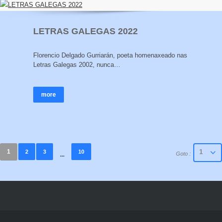
LETRAS GALEGAS 2022
Florencio Delgado Gurriarán, poeta homenaxeado nas
Letras Galegas 2002, nunca…
more
1
2
3
10
Goto :
...