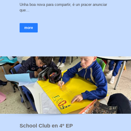
Unha boa nova para compartir, é un pracer anunciar
que…
more
School Club en 4º EP