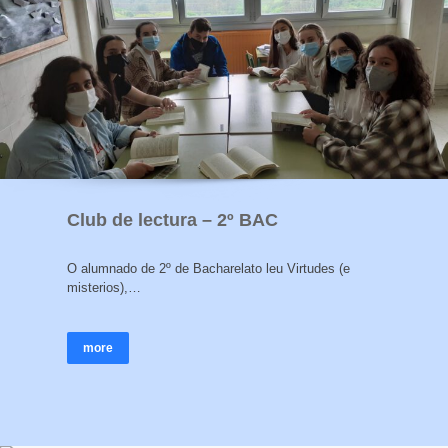
Club de lectura – 2º BAC
O alumnado de 2º de Bacharelato leu Virtudes (e
misterios),…
more