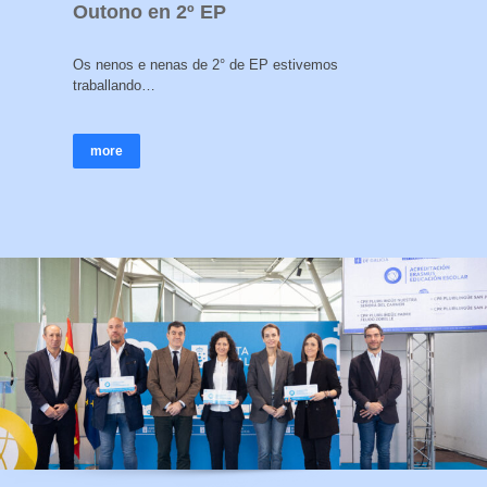
Outono en 2º EP
Os nenos e nenas de 2° de EP estivemos
traballando…
more