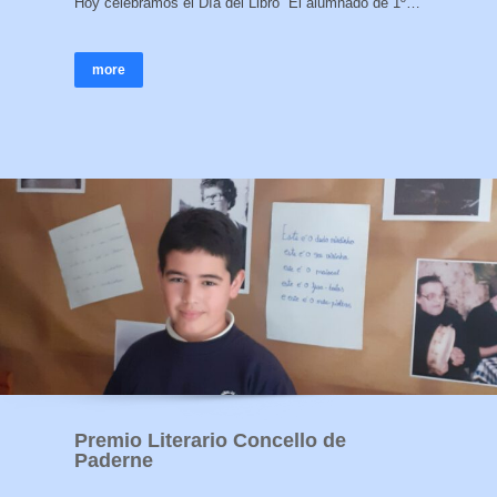
Hoy celebramos el Día del Libro El alumnado de 1º…
more
Premio Literario Concello de
Paderne