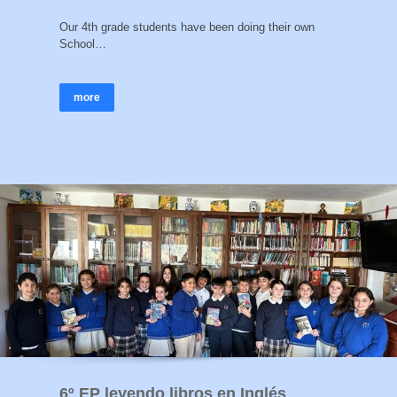
Our 4th grade students have been doing their own
School…
more
6º EP leyendo libros en Inglés