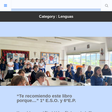
Category : Lenguas
“Te recomiendo este libro
porque…” 1º E.S.O. y 6ºE.P.