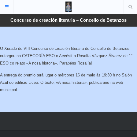
Concurso de creación literaria – Concello de Betanzos
O Xurado do VIII Concurso de creación literaria do Concello de Betanzos,
outorgou na CATEGORÍA ESO o Accésit a Rosalía Vázquez Álvarez de 1°
ESO co relato «A nosa historia». Parabéns Rosalía!
A entrega do premio terá lugar o mércores 16 de maio ás 19:30 h no Salón
Azul do edificio Liceo. O texto, «A nosa historia», publicarano na web
municipal.