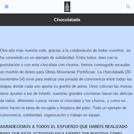
Chocolatada
Otro año más nuestro cole, gracias a la colaboración de todos vosotros, se
ha convertido en un ejemplo de solidaridad. Entre todos, bien con la
postulación o con este chocolate con churros, hemos conseguido recaudar
un montón de dinero para Obras Misioneras Pontificias. La chocolatada (30-
noviembre-14) sirve para realizar una jornada de convivencia entre todas las
etapas donde cada uno aporta su granito de arena. Unos colocan las mesas,
otros ayudan a los de Infantil, nuestras grandes cocineras hacen las delicias
de todos, diferentes cursos sirven el chocolate y los churros, y como no…
otros hacen la tarea de recogida y limpieza del patio. Todo un ejemplo de
convivencia, solidaridad, organización y trabajo en equipo.
AGRADECEMOS A TODOS EL ESFUERZO QUE HABÉIS REALIZADO
PARA QUE ESTA ACTIVIDAD SIGA SIENDO TAN POSITIVA COMO