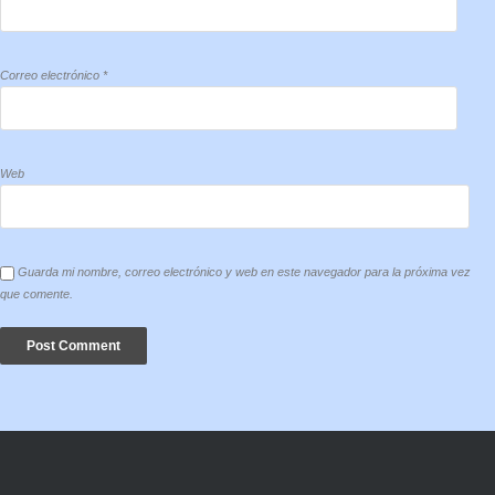
Correo electrónico
*
Web
Guarda mi nombre, correo electrónico y web en este navegador para la próxima vez
que comente.