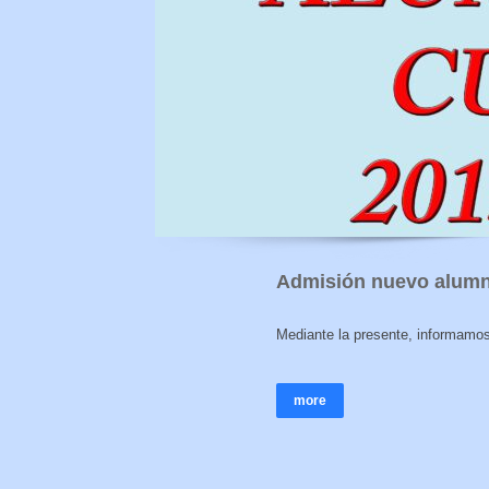
Admisión nuevo alumn
Mediante la presente, informamo
more