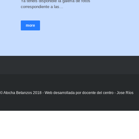
Ya tenéis disponible la galería de fotos
correspondiente a las…
more
© Atocha Betanzos 2018 - Web desarrollada por docente del centro - Jose Ríos