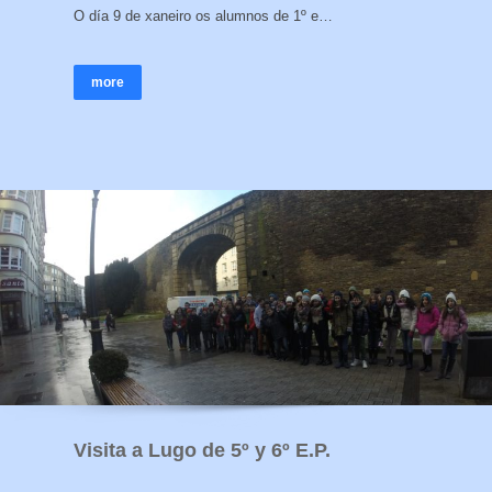
O día 9 de xaneiro os alumnos de 1º e…
more
Visita a Lugo de 5º y 6º E.P.