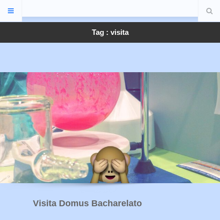
Tag : visita
Visita Domus Bacharelato