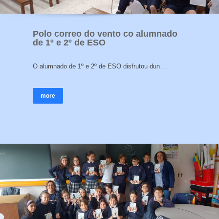
Polo correo do vento co alumnado
de 1º e 2º de ESO
O alumnado de 1º e 2º de ESO disfrutou dun…
more