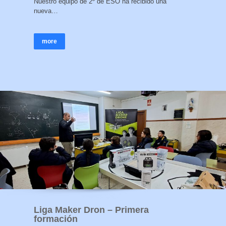
Nuestro equipo de 2º de ESO ha recibido una
nueva…
more
Liga Maker Dron – Primera
formación