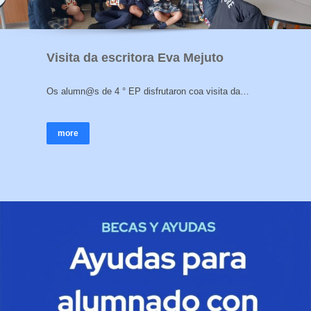
Visita da escritora Eva Mejuto
Os alumn@s de 4 ° EP disfrutaron coa visita da…
more