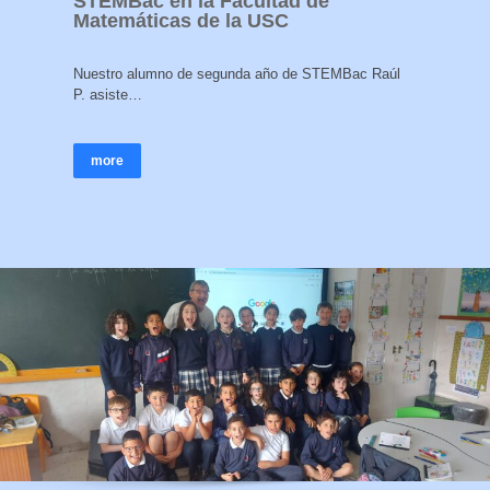
STEMBac en la Facultad de
Matemáticas de la USC
Nuestro alumno de segunda año de STEMBac Raúl
P. asiste…
more