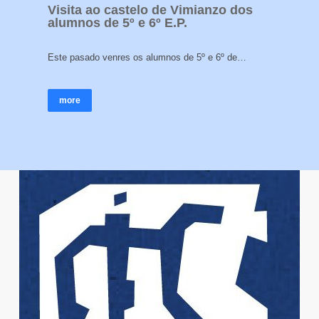
Visita ao castelo de Vimianzo dos
alumnos de 5º e 6º E.P.
Este pasado venres os alumnos de 5º e 6º de…
more