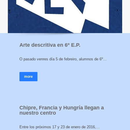
Arte descritiva en 6º E.P.
O pasado venres día 5 de febreiro, alumnos de 6º…
more
Chipre, Francia y Hungría llegan a
nuestro centro
Entre los próximos 17 y 23 de enero de 2016,…