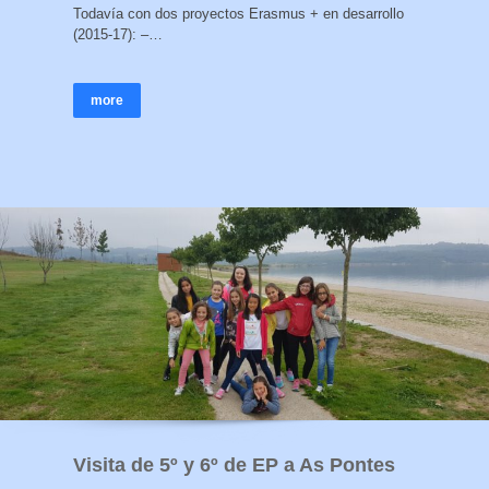
Todavía con dos proyectos Erasmus + en desarrollo
(2015-17): –…
more
Visita de 5º y 6º de EP a As Pontes