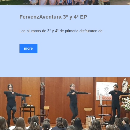
FervenzAventura 3° y 4° EP
Los alumnos de 3° y 4° de primaria disfrutaron de…
more