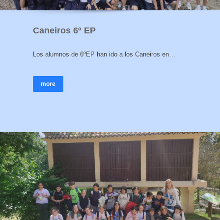
Caneiros 6º EP
Los alumnos de 6ºEP han ido a los Caneiros en…
more