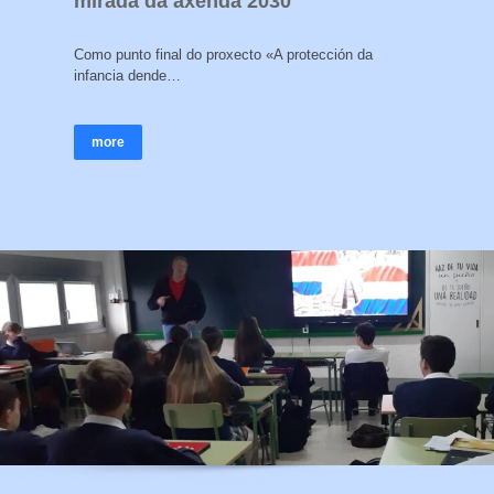
mirada da axenda 2030
Como punto final do proxecto «A protección da
infancia dende…
more