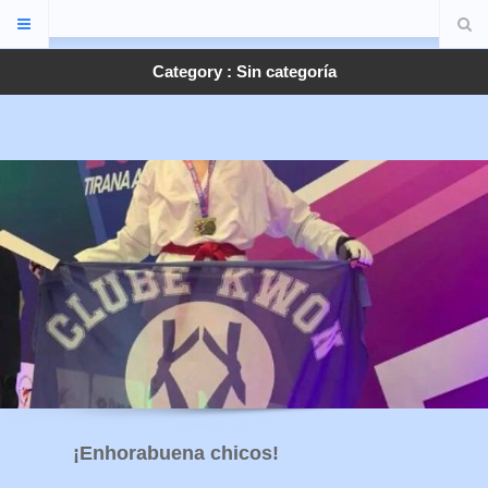
Category : Sin categoría
¡Enhorabuena chicos!